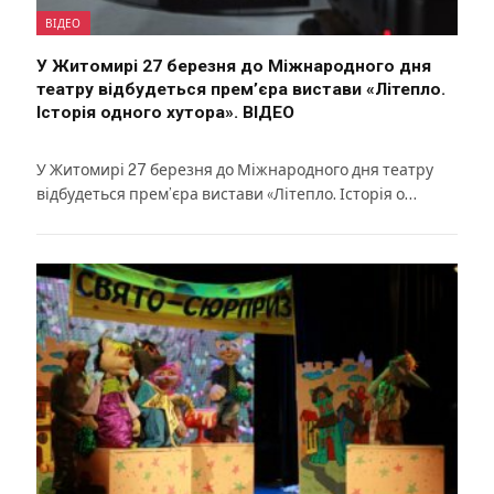
ВІДЕО
У Житомирі 27 березня до Міжнародного дня
театру відбудеться прем’єра вистави «Літепло.
Історія одного хутора». ВІДЕО
У Житомирі 27 березня до Міжнародного дня театру
відбудеться прем’єра вистави «Літепло. Історія о…