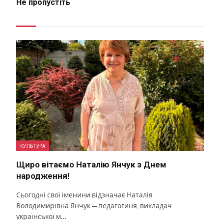
Не пропустіть
КУЛЬТУРА
Щиро вітаємо Наталію Янчук з Днем
народження!
Сьогодні свої іменини відзначає Наталія
Володимирівна Янчук — педагогиня, викладач
української м…