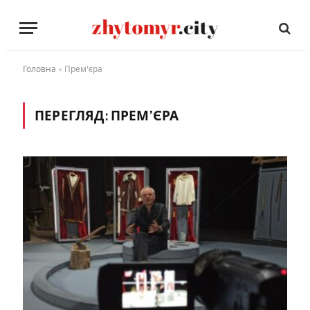
Головна
»
Прем'єра
ПЕРЕГЛЯД:
ПРЕМ’ЄРА