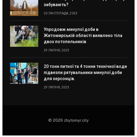
забувають?
20 ЛИСТОПАДА, 2023
Упродовж минулої доби в
Житомирській області виявлено тіла
двох потопельників
29 ЛИПНЯ, 2023
20 тонн питної та 4 тонни технічної води
підвезли рятувальники минулої доби
для херсонців.
29 ЛИПНЯ, 2023
© 2026 zhytomyr.city