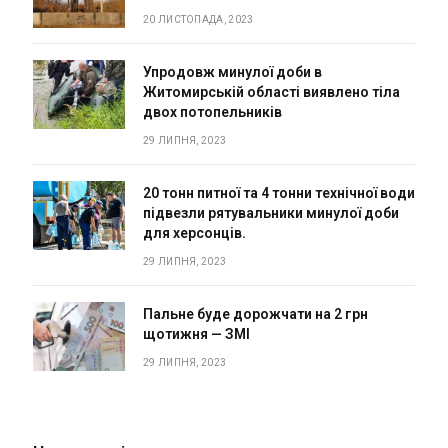
20 ЛИСТОПАДА, 2023
Упродовж минулої доби в
Житомирській області виявлено тіла
двох потопельників
29 ЛИПНЯ, 2023
20 тонн питної та 4 тонни технічної води
підвезли рятувальники минулої доби
для херсонців.
29 ЛИПНЯ, 2023
Пальне буде дорожчати на 2 грн
щотижня — ЗМІ
29 ЛИПНЯ, 2023