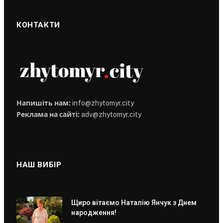
КОНТАКТИ
Напишіть нам:
info@zhytomyr.city
Реклама на сайті:
adv@zhytomyr.city
НАШ ВИБІР
Щиро вітаємо Наталію Янчук з Днем
народження!