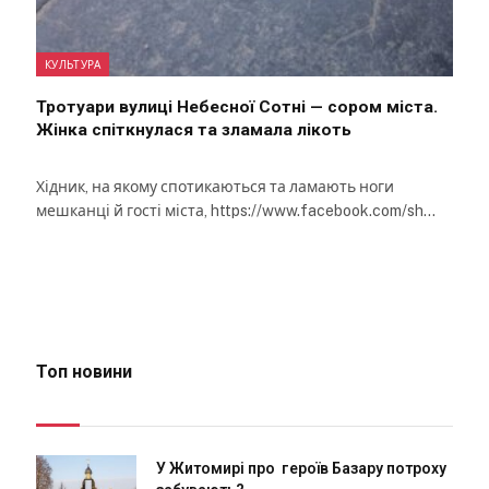
КУЛЬТУРА
Тротуари вулиці Небесної Сотні — сором міста.
Жінка спіткнулася та зламала лікоть
Хідник, на якому спотикаються та ламають ноги
мешканці й гості міста, https://www.facebook.com/sh…
Топ новини
У Житомирі про героїв Базару потроху