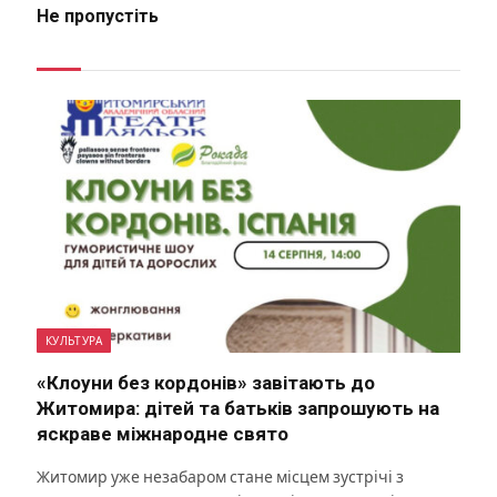
Не пропустіть
КУЛЬТУРА
«Клоуни без кордонів» завітають до
Житомира: дітей та батьків запрошують на
яскраве міжнародне свято
Житомир уже незабаром стане місцем зустрічі з