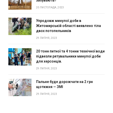
забувають?
20 ЛИСТОПАДА, 2023
Упродовж минулої доби в
Житомирській області виявлено тіла
двох потопельників
29 ЛИПНЯ, 2023
20 тонн питної та 4 тонни технічної води
підвезли рятувальники минулої доби
для херсонців.
29 ЛИПНЯ, 2023
Пальне буде дорожчати на 2 грн
щотижня — ЗМІ
29 ЛИПНЯ, 2023