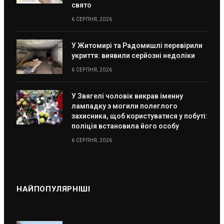
свято
6 СЕРПНЯ, 2026
У Житомирі та Радомишлі перевірили
укриття: виявили серйозні недоліки
6 СЕРПНЯ, 2026
У Звягелі чоловік викрав іменну
лампадку з могили полеглого
захисника, щоб користуватися у побуті:
поліція встановила його особу
6 СЕРПНЯ, 2026
НАЙПОПУЛЯРНІШІ