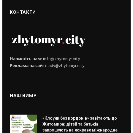
КОНТАКТИ
Напишіть нам:
info@zhytomyr.city
Реклама на сайті:
adv@zhytomyr.city
НАШ ВИБІР
«Клоуни без кордонів» завітають до
Житомира: дітей та батьків
запрошують на яскраве міжнародне