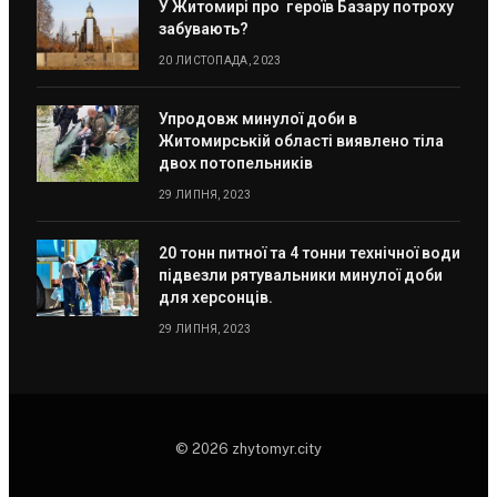
У Житомирі про героїв Базару потроху
забувають?
20 ЛИСТОПАДА, 2023
Упродовж минулої доби в
Житомирській області виявлено тіла
двох потопельників
29 ЛИПНЯ, 2023
20 тонн питної та 4 тонни технічної води
підвезли рятувальники минулої доби
для херсонців.
29 ЛИПНЯ, 2023
© 2026 zhytomyr.city