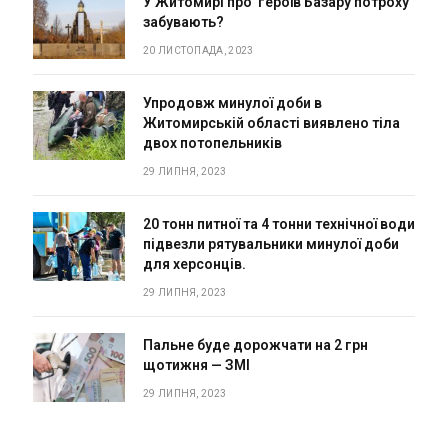
У Житомирі про героїв Базару потроху
забувають?
20 ЛИСТОПАДА, 2023
Упродовж минулої доби в
Житомирській області виявлено тіла
двох потопельників
29 ЛИПНЯ, 2023
20 тонн питної та 4 тонни технічної води
підвезли рятувальники минулої доби
для херсонців.
29 ЛИПНЯ, 2023
Пальне буде дорожчати на 2 грн
щотижня — ЗМІ
29 ЛИПНЯ, 2023