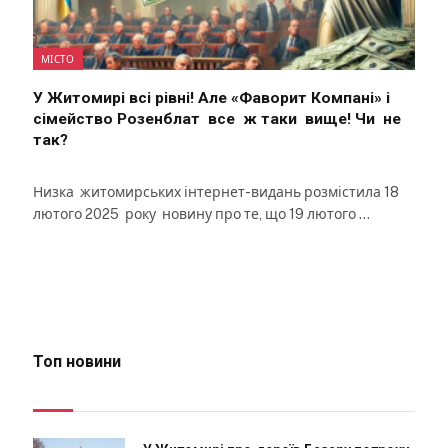
МІСТО
У Житомирі всі рівні! Але «Фаворит Компані» і
сімейство Розенблат все ж таки вище! Чи не
так?
Низка житомирських інтернет-видань розмістила 18
лютого 2025 року новину про те, що 19 лютого …
Топ новини