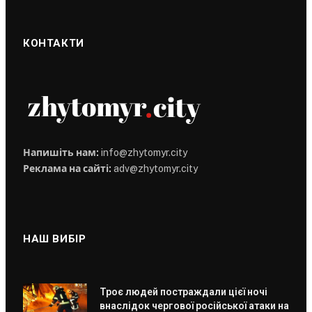
КОНТАКТИ
Напишіть нам:
info@zhytomyr.city
Реклама на сайті:
adv@zhytomyr.city
НАШ ВИБІР
Троє людей постраждали цієї ночі
внаслідок чергової російської атаки на