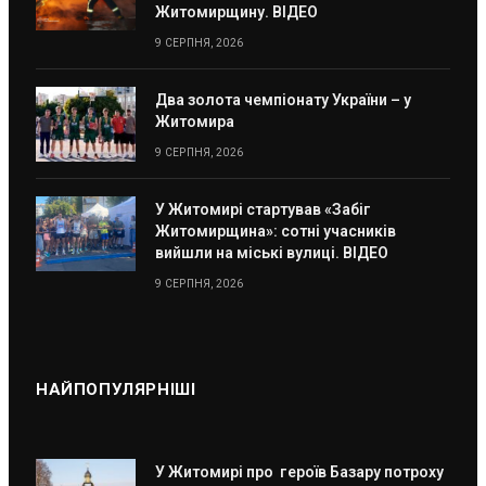
Житомирщину. ВІДЕО
9 СЕРПНЯ, 2026
Два золота чемпіонату України – у
Житомира
9 СЕРПНЯ, 2026
У Житомирі стартував «Забіг
Житомирщина»: сотні учасників
вийшли на міські вулиці. ВІДЕО
9 СЕРПНЯ, 2026
НАЙПОПУЛЯРНІШІ
У Житомирі про героїв Базару потроху