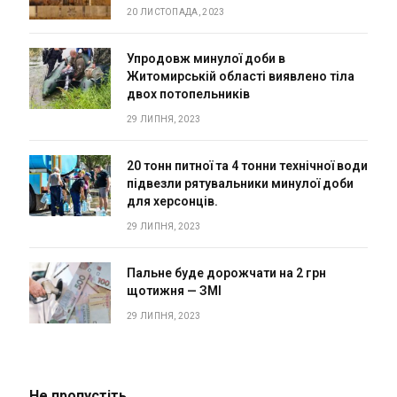
20 ЛИСТОПАДА, 2023
Упродовж минулої доби в
Житомирській області виявлено тіла
двох потопельників
29 ЛИПНЯ, 2023
20 тонн питної та 4 тонни технічної води
підвезли рятувальники минулої доби
для херсонців.
29 ЛИПНЯ, 2023
Пальне буде дорожчати на 2 грн
щотижня — ЗМІ
29 ЛИПНЯ, 2023
Не пропустіть