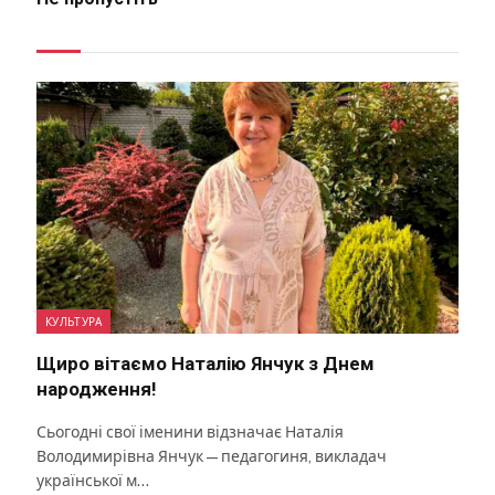
КУЛЬТУРА
Щиро вітаємо Наталію Янчук з Днем
народження!
Сьогодні свої іменини відзначає Наталія
Володимирівна Янчук — педагогиня, викладач
української м…