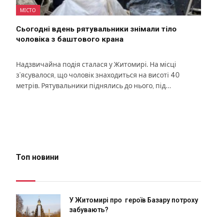
МІСТО
Сьогодні вдень рятувальники знімали тіло
чоловіка з баштового крана
Надзвичайна подія сталася у Житомирі. На місці
з’ясувалося, що чоловік знаходиться на висоті 40
метрів. Рятувальники піднялись до нього, під…
Топ новини
У Житомирі про героїв Базару потроху
забувають?