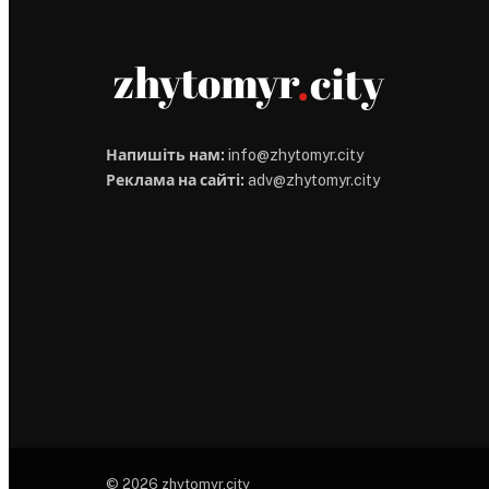
Напишіть нам:
info@zhytomyr.city
Реклама на сайті:
adv@zhytomyr.city
© 2026 zhytomyr.city