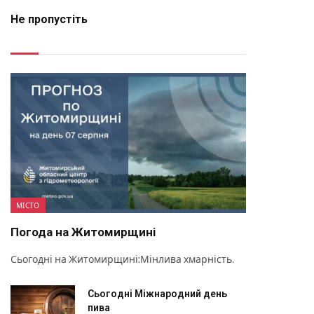
Не пропустіть
МІСТО
Погода на Житомирщині
Сьогодні на Житомирщині:Мінлива хмарність.
Сьогодні Міжнародний день
пива