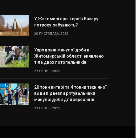
У Житомирі про героїв Базару
потроху забувають?
20 ЛИСТОПАДА, 2023
Упродовж минулої доби в
Житомирській області виявлено
тіла двох потопельників
29 ЛИПНЯ, 2023
20 тонн питної та 4 тонни технічної
води підвезли рятувальники
минулої доби для херсонців.
29 ЛИПНЯ, 2023