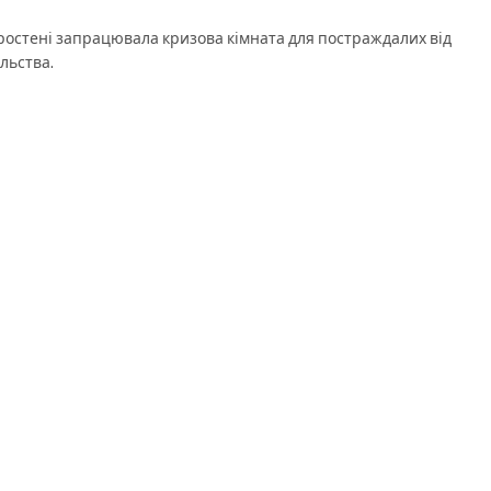
ростені запрацювала кризова кімната для постраждалих від
льства.