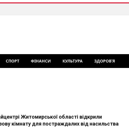
СПОРТ
ФІНАНСИ
КУЛЬТУРА
ЗДОРОВ’Я
айцентрі Житомирської області відкрили
зову кімнату для постраждалих від насильства