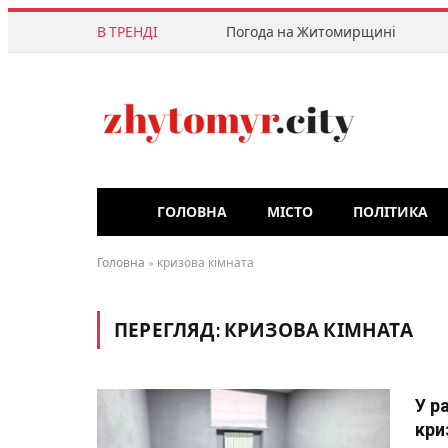
В ТРЕНДІ
Погода на Житомирщині
ГОЛОВНА
МІСТО
ПОЛІТИКА
Головна
»
кризова кімната
ПЕРЕГЛЯД:
КРИЗОВА КІМНАТА
У р
кри