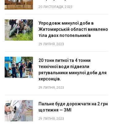
20 ЛИСТОПАДА, 2023
Упродовж минулої доби в
Житомирській області виявлено
тіла двох потопельників
29 ЛИПНЯ, 2023
20 тонн питної та 4 тонни
технічної води підвезли
рятувальники минулої доби для
херсонців.
29 ЛИПНЯ, 2023
Пальне буде дорожчати на 2 грн
щотижня — ЗМІ
29 ЛИПНЯ, 2023