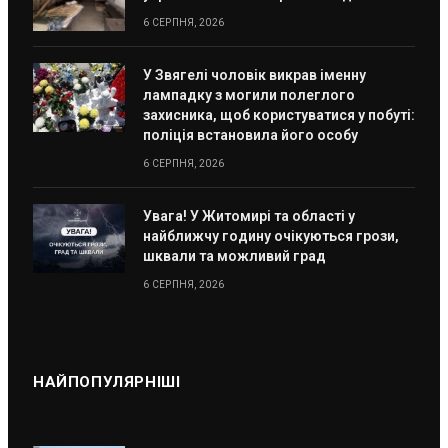
6 СЕРПНЯ, 2026
У Звягелі чоловік викрав іменну
лампадку з могили полеглого
захисника, щоб користуватися у побуті:
поліція встановила його особу
6 СЕРПНЯ, 2026
Увага! У Житомирі та області у
найближчу годину очікуються грози,
шквали та можливий град
6 СЕРПНЯ, 2026
НАЙПОПУЛЯРНІШІ