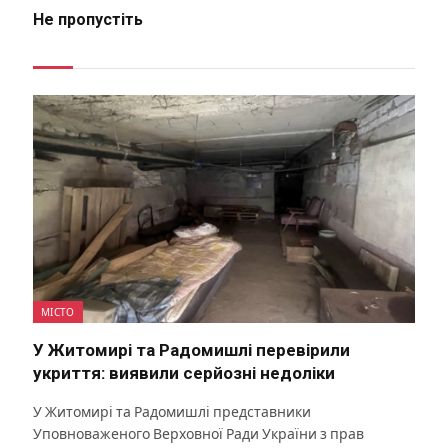
Не пропустіть
МІСТО
У Житомирі та Радомишлі перевірили
укриття: виявили серйозні недоліки
У Житомирі та Радомишлі представники
Уповноваженого Верховної Ради України з прав