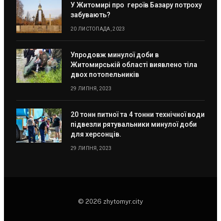
У Житомирі про героїв Базару потроху
забувають?
20 ЛИСТОПАДА, 2023
Упродовж минулої доби в
Житомирській області виявлено тіла
двох потопельників
29 ЛИПНЯ, 2023
20 тонн питної та 4 тонни технічної води
підвезли рятувальники минулої доби
для херсонців.
29 ЛИПНЯ, 2023
© 2026 zhytomyr.city