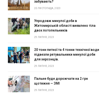
забувають?
20 ЛИСТОПАДА, 2023
Упродовж минулої доби в
Житомирській області виявлено тіла
двох потопельників
29 ЛИПНЯ, 2023
20 тонн питної та 4 тонни технічної води
підвезли рятувальники минулої доби
для херсонців.
29 ЛИПНЯ, 2023
Пальне буде дорожчати на 2 грн
щотижня — ЗМІ
29 ЛИПНЯ, 2023