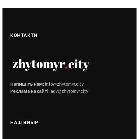
КОНТАКТИ
Напишіть нам:
info@zhytomyr.city
Реклама на сайті:
adv@zhytomyr.city
НАШ ВИБІР