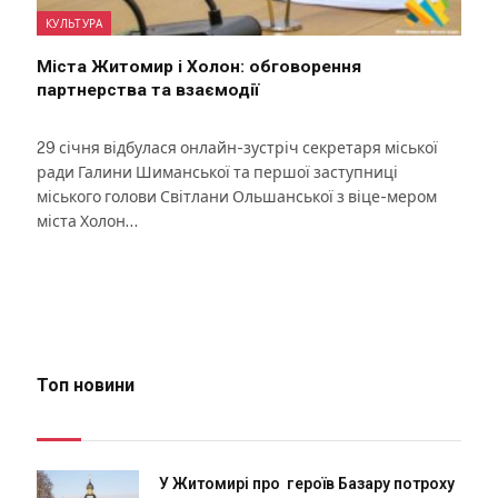
КУЛЬТУРА
Міста Житомир і Холон: обговорення
партнерства та взаємодії
29 січня відбулася онлайн-зустріч секретаря міської
ради Галини Шиманської та першої заступниці
міського голови Світлани Ольшанської з віце-мером
міста Холон…
Топ новини
У Житомирі про героїв Базару потроху