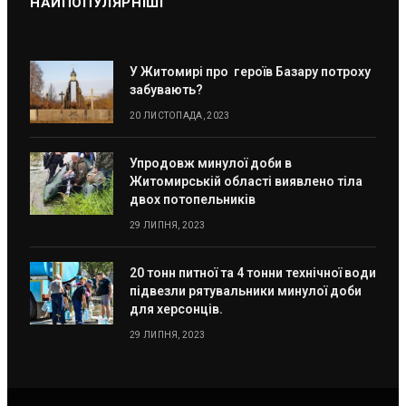
НАЙПОПУЛЯРНІШІ
У Житомирі про героїв Базару потроху
забувають?
20 ЛИСТОПАДА, 2023
Упродовж минулої доби в
Житомирській області виявлено тіла
двох потопельників
29 ЛИПНЯ, 2023
20 тонн питної та 4 тонни технічної води
підвезли рятувальники минулої доби
для херсонців.
29 ЛИПНЯ, 2023