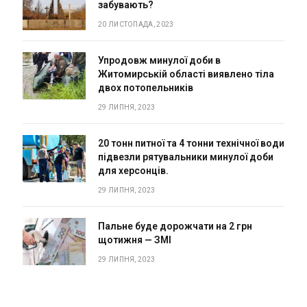
забувають?
20 ЛИСТОПАДА, 2023
Упродовж минулої доби в
Житомирській області виявлено тіла
двох потопельників
29 ЛИПНЯ, 2023
20 тонн питної та 4 тонни технічної води
підвезли рятувальники минулої доби
для херсонців.
29 ЛИПНЯ, 2023
Пальне буде дорожчати на 2 грн
щотижня — ЗМІ
29 ЛИПНЯ, 2023