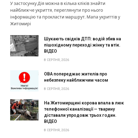
У застосунку Дія можна в кілька кліків знайти
найближче укриття, переглянути про нього
інформацію та прокласти маршрут. Мапа укриттів у
Житомирі
Шукають свідків ДТП: водій збив на
пішохідному переході жінку та втік.
ВІДЕО
8 СЕРПНЯ, 2026
ОВА попереджає жителів про
небезпеку найближчим часом
8 СЕРПНЯ, 2026
На Житомирщині корова впала в люк
телефонної каналізації — тварину
діставали упродовж трьох годин.
ВІДЕО
8 СЕРПНЯ, 2026