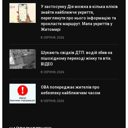
У застосунку Дія можна в кілька кліків
знайти найближче укриття,
переглянути про нього інформацію та
прокласти маршрут. Мапа укриттів у
Житомирі
8 СЕРПНЯ, 2026
Шукають свідків ДТП: водій збив на
пішохідному переході жінку та втік.
ВІДЕО
8 СЕРПНЯ, 2026
ОВА попереджає жителів про
небезпеку найближчим часом
8 СЕРПНЯ, 2026