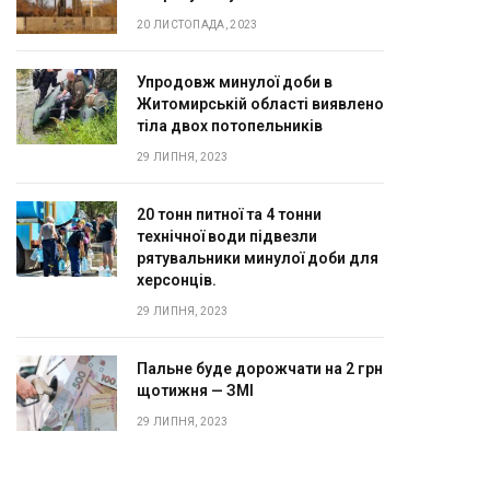
20 ЛИСТОПАДА, 2023
Упродовж минулої доби в
Житомирській області виявлено
тіла двох потопельників
29 ЛИПНЯ, 2023
20 тонн питної та 4 тонни
технічної води підвезли
рятувальники минулої доби для
херсонців.
29 ЛИПНЯ, 2023
Пальне буде дорожчати на 2 грн
щотижня — ЗМІ
29 ЛИПНЯ, 2023