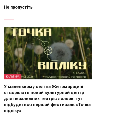
Не пропустіть
КУЛЬТУРА
У маленькому селі на Житомирщині
створюють новий культурний центр
для незалежних театрів ляльок: тут
відбудеться перший фестиваль «Точка
відліку»