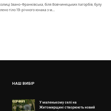
колиці Івано-Франківська, біля Вовчинецьких пагорбів, булу
лено тіло 19-річного юнака з м…
НАШ ВИБІР
У маленькому селі на
Житомирщині створюють новий