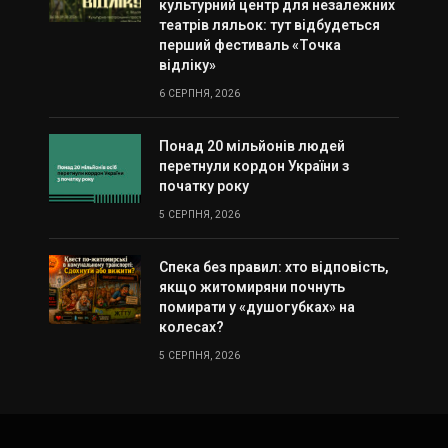
культурний центр для незалежних
театрів ляльок: тут відбудеться
перший фестиваль «Точка
відліку»
6 СЕРПНЯ, 2026
Понад 20 мільйонів людей
перетнули кордон України з
початку року
5 СЕРПНЯ, 2026
Спека без правил: хто відповість,
якщо житомиряни почнуть
помирати у «душогубках» на
колесах?
5 СЕРПНЯ, 2026