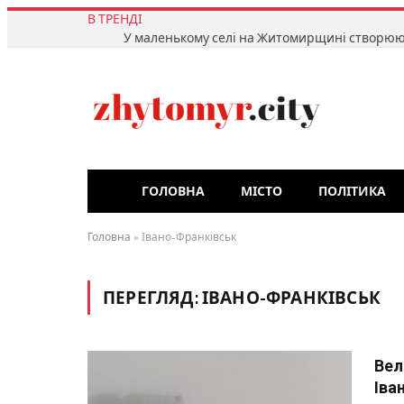
В ТРЕНДІ
ГОЛОВНА
МІСТО
ПОЛІТИКА
Головна
»
Івано-Франківськ
ПЕРЕГЛЯД:
ІВАНО-ФРАНКІВСЬК
Вел
Іва