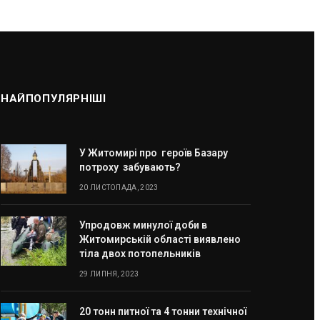
НАЙПОПУЛЯРНІШІ
У Житомирі про героїв Базару
потроху забувають?
20 ЛИСТОПАДА, 2023
Упродовж минулої доби в
Житомирській області виявлено
тіла двох потопельників
29 ЛИПНЯ, 2023
20 тонн питної та 4 тонни технічної