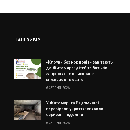
НАШ ВИБІР
«Клоуни без кордонів» завітають
до Житомира: дітей та батьків
запрошують на яскраве
міжнародне свято
6 СЕРПНЯ, 2026
У Житомирі та Радомишлі
перевірили укриття: виявили
серйозні недоліки
6 СЕРПНЯ, 2026