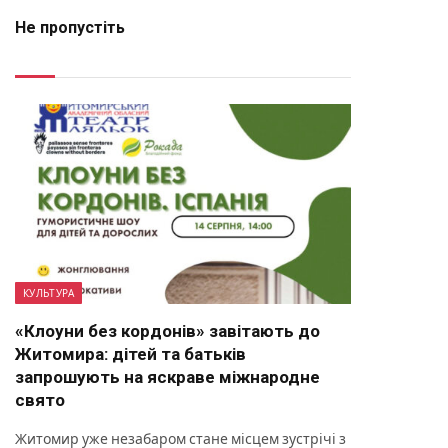
Не пропустіть
КУЛЬТУРА
«Клоуни без кордонів» завітають до
Житомира: дітей та батьків
запрошують на яскраве міжнародне
свято
Житомир уже незабаром стане місцем зустрічі з