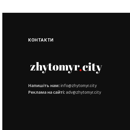
КОНТАКТИ
Напишіть нам:
info@zhytomyr.city
Реклама на сайті:
adv@zhytomyr.city