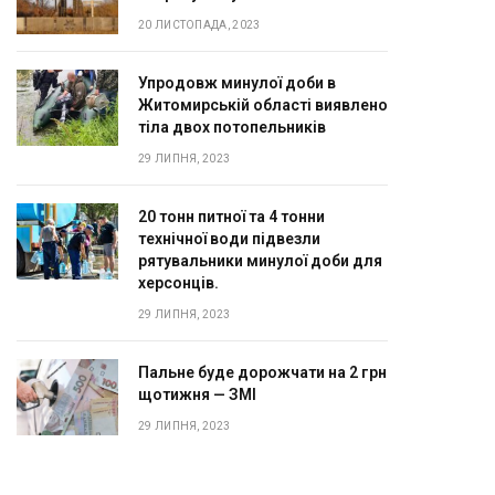
20 ЛИСТОПАДА, 2023
Упродовж минулої доби в
Житомирській області виявлено
тіла двох потопельників
29 ЛИПНЯ, 2023
20 тонн питної та 4 тонни
технічної води підвезли
рятувальники минулої доби для
херсонців.
29 ЛИПНЯ, 2023
Пальне буде дорожчати на 2 грн
щотижня — ЗМІ
29 ЛИПНЯ, 2023