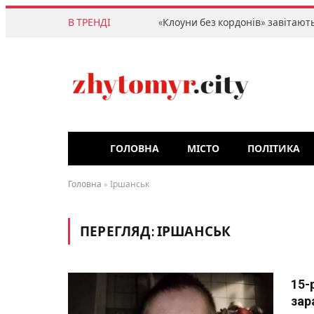
В ТРЕНДІ
ГОЛОВНА
МІСТО
ПОЛІТИКА
Головна
»
Іршанськ
ПЕРЕГЛЯД:
ІРШАНСЬК
15-
зар