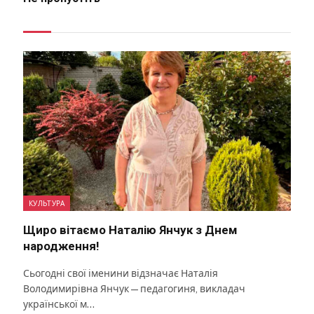
КУЛЬТУРА
Щиро вітаємо Наталію Янчук з Днем
народження!
Сьогодні свої іменини відзначає Наталія
Володимирівна Янчук — педагогиня, викладач
української м…