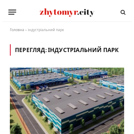
Головна
»
індустріальний парк
ПЕРЕГЛЯД:
ІНДУСТРІАЛЬНИЙ ПАРК