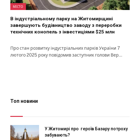
МІСТО
В індустріальному парку на Житомирщині
завершують будівництво заводу з переробки
технічних конопель з інвестиціями $25 млн
Про стан розвитку індустріальних парків України 7
лютого 2025 року повідомив заступник голови Вер…
Топ новини
У Житомирі про героїв Базару потроху
забувають?