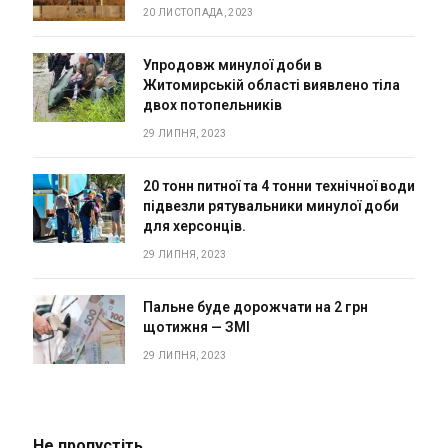
20 ЛИСТОПАДА, 2023
Упродовж минулої доби в
Житомирській області виявлено тіла
двох потопельників
29 ЛИПНЯ, 2023
20 тонн питної та 4 тонни технічної води
підвезли рятувальники минулої доби
для херсонців.
29 ЛИПНЯ, 2023
Пальне буде дорожчати на 2 грн
щотижня — ЗМІ
29 ЛИПНЯ, 2023
Не пропустіть