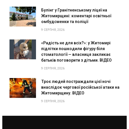
Булінг у Гранітненському ліцеї на
Житомирщині: коментарі освітньої
омбудсменки та поліції
9 СЕРПНЯ, 2026
«Радість не для всіх?»: у Житомирі
підлітки пошкодили фігуру біля
стоматології — власниця закликає
батьків поговорити з дітьми. ВІДЕО
9 СЕРПНЯ, 2026
Троє людей постраждали цієї ночі
внаслідок чергової російської атаки на
Житомирщину. ВІДЕО
9 СЕРПНЯ, 2026