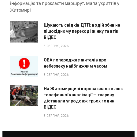
інформацію та прокласти маршрут. Мапа укриттів у
Житомирі
Шукають свідків ДТП: водій збив на
пішохідному переході жінку та втік.
ВІДЕО
8 СЕРПНЯ, 2026
ОВА попереджає жителів про
небезпеку найближчим часом
8 СЕРПНЯ, 2026
На Житомирщині корова впала в люк
телефонної каналізації — тварину
діставали упродовж трьох годин.
ВІДЕО
8 СЕРПНЯ, 2026