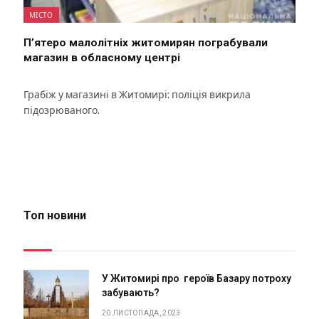
МІСТО
П’ятеро малолітніх житомирян пограбували
магазин в обласному центрі
Грабіж у магазині в Житомирі: поліція викрила
підозрюваного.
Топ новини
У Житомирі про героїв Базару потроху
забувають?
20 ЛИСТОПАДА, 2023