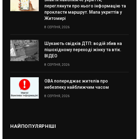
переглянути про нього інформацію та
прокласти маршрут. Мапа укриттів у
Житомирі
8 СЕРПНЯ, 2026
Шукають свідків ДТП: водій збив на
пішохідному переході жінку та втік.
ВІДЕО
8 СЕРПНЯ, 2026
ОВА попереджає жителів про
небезпеку найближчим часом
8 СЕРПНЯ, 2026
НАЙПОПУЛЯРНІШІ