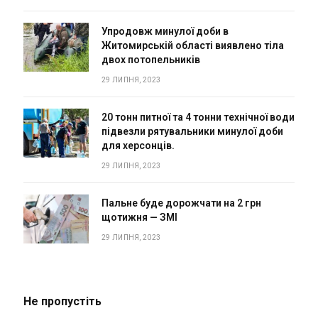
Упродовж минулої доби в
Житомирській області виявлено тіла
двох потопельників
29 ЛИПНЯ, 2023
20 тонн питної та 4 тонни технічної води
підвезли рятувальники минулої доби
для херсонців.
29 ЛИПНЯ, 2023
Пальне буде дорожчати на 2 грн
щотижня — ЗМІ
29 ЛИПНЯ, 2023
Не пропустіть