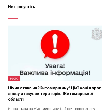
Не пропустіть
МІСТО
Нічна атака на Житомирщину! Цієї ночі ворог
знову атакував територію Житомирської
області
Нічна атака на Житомирщину! Цієї ночі ворог знову