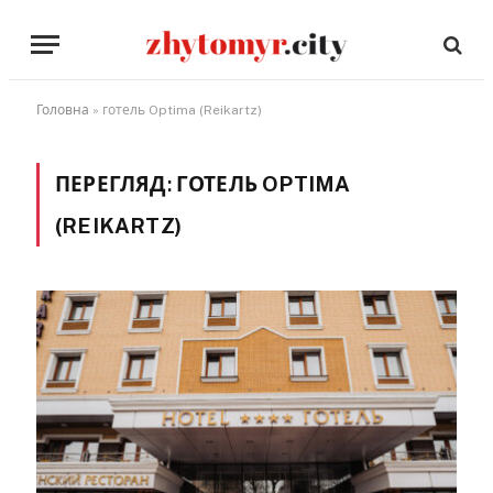
Головна
»
готель Optima (Reikartz)
ПЕРЕГЛЯД:
ГОТЕЛЬ OPTIMA
(REIKARTZ)