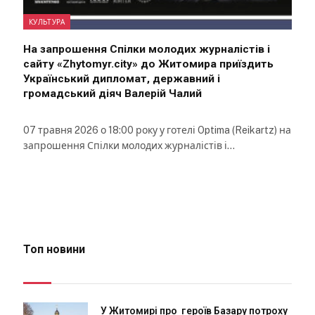
КУЛЬТУРА
На запрошення Спілки молодих журналістів і
сайту «Zhytomyr.city» до Житомира приїздить
Український дипломат, державний і
громадський діяч Валерій Чалий
07 травня 2026 о 18:00 року у готелі Optima (Reikartz) на
запрошення Спілки молодих журналістів і…
Топ новини
У Житомирі про героїв Базару потроху