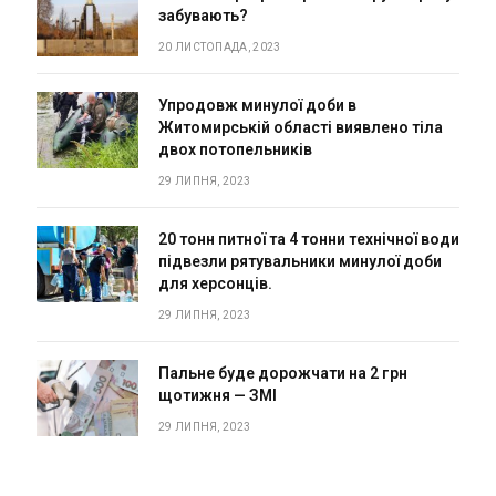
забувають?
20 ЛИСТОПАДА, 2023
Упродовж минулої доби в
Житомирській області виявлено тіла
двох потопельників
29 ЛИПНЯ, 2023
20 тонн питної та 4 тонни технічної води
підвезли рятувальники минулої доби
для херсонців.
29 ЛИПНЯ, 2023
Пальне буде дорожчати на 2 грн
щотижня — ЗМІ
29 ЛИПНЯ, 2023