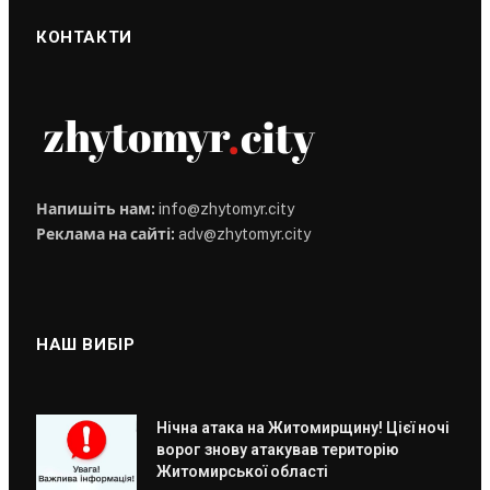
КОНТАКТИ
Напишіть нам:
info@zhytomyr.city
Реклама на сайті:
adv@zhytomyr.city
НАШ ВИБІР
Нічна атака на Житомирщину! Цієї ночі
ворог знову атакував територію
Житомирської області