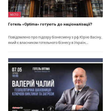
МІСТО
Готель «Optima» готують до націоналізації?
Повідомлено про підозру бізнесмену з рф Юрію Васіну,
який є власником готельного бізнесу в Україн…