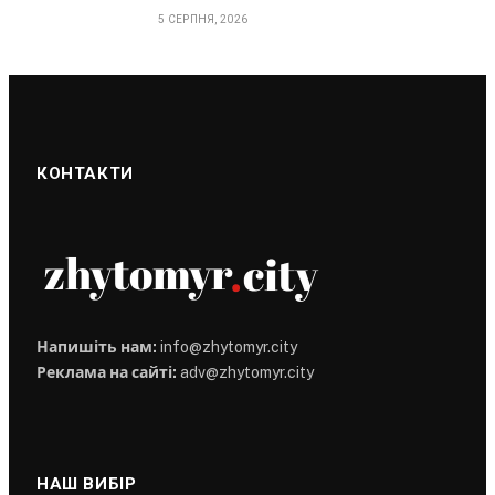
5 СЕРПНЯ, 2026
КОНТАКТИ
Напишіть нам:
info@zhytomyr.city
Реклама на сайті:
adv@zhytomyr.city
НАШ ВИБІР