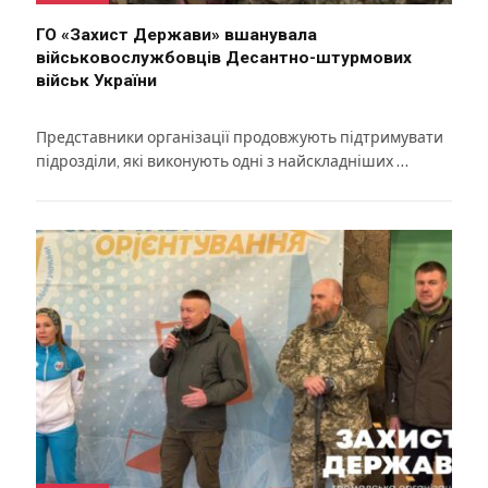
ГО «Захист Держави» вшанувала
військовослужбовців Десантно-штурмових
військ України
Представники організації продовжують підтримувати
підрозділи, які виконують одні з найскладніших …