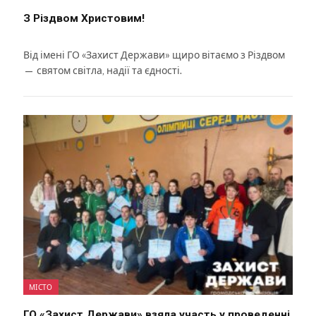
З Різдвом Христовим!
Від імені ГО «Захист Держави» щиро вітаємо з Різдвом
— святом світла, надії та єдності.
МІСТО
ГО «Захист Держави» взяла участь у проведенні