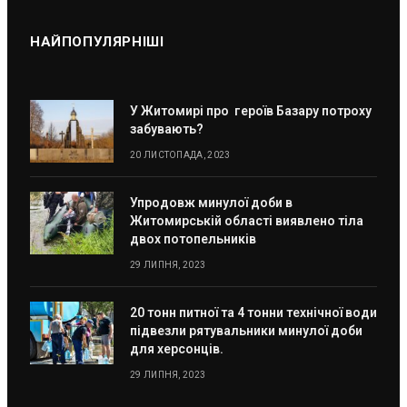
НАЙПОПУЛЯРНІШІ
У Житомирі про героїв Базару потроху
забувають?
20 ЛИСТОПАДА, 2023
Упродовж минулої доби в
Житомирській області виявлено тіла
двох потопельників
29 ЛИПНЯ, 2023
20 тонн питної та 4 тонни технічної води
підвезли рятувальники минулої доби
для херсонців.
29 ЛИПНЯ, 2023