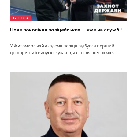
КУЛЬТУРА
Нове покоління поліцейських — вже на службі!
У Житомирській академії поліції відбувся перший
цьогорічний випуск слухачів, які після шести міся…