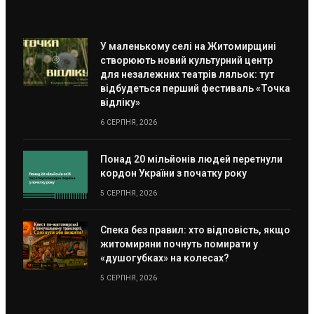
У маленькому селі на Житомирщині
створюють новий культурний центр
для незалежних театрів ляльок: тут
відбудеться перший фестиваль «Точка
відліку»
6 СЕРПНЯ, 2026
Понад 20 мільйонів людей перетнули
кордон України з початку року
5 СЕРПНЯ, 2026
Спека без правил: хто відповість, якщо
житомиряни почнуть помирати у
«душогубках» на колесах?
5 СЕРПНЯ, 2026