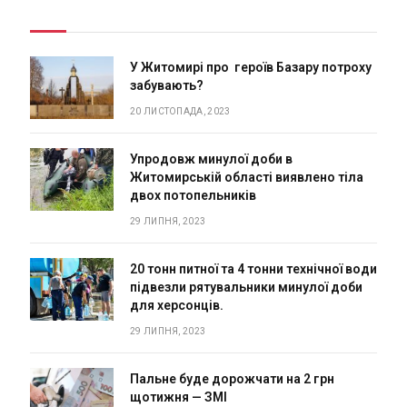
У Житомирі про героїв Базару потроху
забувають?
20 ЛИСТОПАДА, 2023
Упродовж минулої доби в
Житомирській області виявлено тіла
двох потопельників
29 ЛИПНЯ, 2023
20 тонн питної та 4 тонни технічної води
підвезли рятувальники минулої доби
для херсонців.
29 ЛИПНЯ, 2023
Пальне буде дорожчати на 2 грн
щотижня — ЗМІ