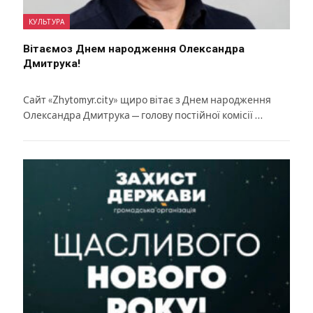
КУЛЬТУРА
Вітаємоз Днем народження Олександра
Дмитрука!
Сайт «Zhytomyr.city» щиро вітає з Днем народження
Олександра Дмитрука — голову постійної комісії …