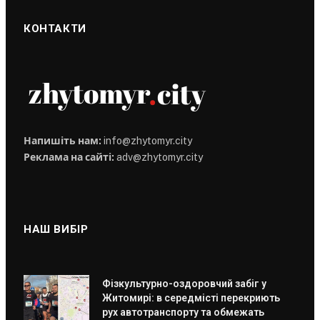
КОНТАКТИ
Напишіть нам:
info@zhytomyr.city
Реклама на сайті:
adv@zhytomyr.city
НАШ ВИБІР
Фізкультурно-оздоровчий забіг у
Житомирі: в середмісті перекриють
рух автотранспорту та обмежать