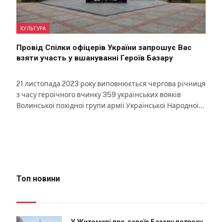
КУЛЬТУРА
Провід Спілки офіцерів України запрошує Вас
взяти участь у вшануванні Героїв Базару
21 листопада 2023 року виповнюється чергова річниця
з часу героїчного вчинку 359 українських вояків
Волинської похідної групи армії Української Народної…
Топ новини