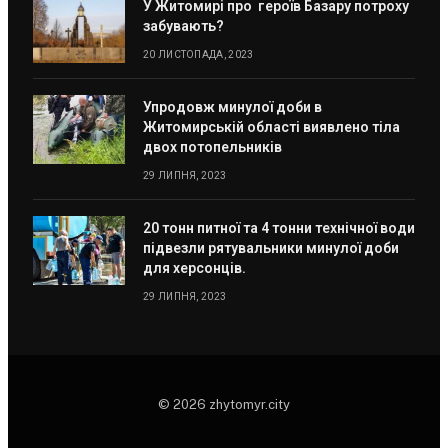
У Житомирі про героїв Базару потроху
забувають?
20 ЛИСТОПАДА, 2023
Упродовж минулої доби в
Житомирській області виявлено тіла
двох потопельників
29 ЛИПНЯ, 2023
20 тонн питної та 4 тонни технічної води
підвезли рятувальники минулої доби
для херсонців.
29 ЛИПНЯ, 2023
© 2026 zhytomyr.city