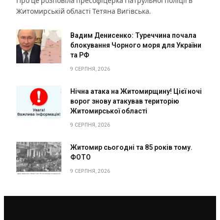
Про це розповіла пресофіцерка Патрульної поліції в
Житомирській області Тетяна Вигівська.
Вадим Денисенко: Туреччина почала
блокування Чорного моря для України
та РФ
9 СЕРПНЯ, 2026
Нічна атака на Житомирщину! Цієї ночі
ворог знову атакував територію
Житомирської області
9 СЕРПНЯ, 2026
Житомир сьогодні та 85 років тому.
ФОТО
9 СЕРПНЯ, 2026