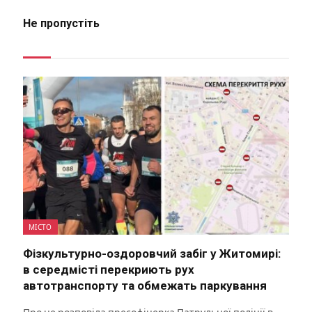
Не пропустіть
МІСТО
Фізкультурно-оздоровчий забіг у Житомирі:
в середмісті перекриють рух
автотранспорту та обмежать паркування