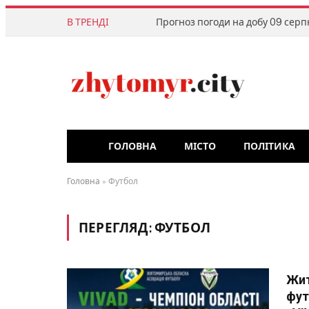
В ТРЕНДІ
Прогноз погоди на добу 09 серп
ГОЛОВНА
МІСТО
ПОЛІТИКА
Головна
»
Футбол
ПЕРЕГЛЯД:
ФУТБОЛ
Жит
фут