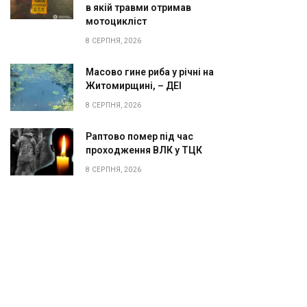
в якій травми отримав
мотоцикліст
8 СЕРПНЯ, 2026
Масово гине риба у річні на
Житомирщині, – ДЕІ
8 СЕРПНЯ, 2026
Раптово помер під час
проходження ВЛК у ТЦК
8 СЕРПНЯ, 2026