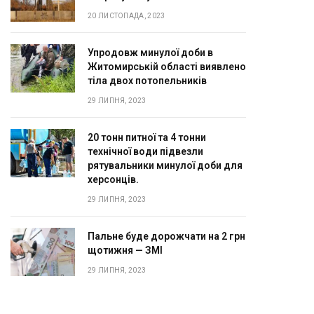
20 ЛИСТОПАДА, 2023
Упродовж минулої доби в
Житомирській області виявлено
тіла двох потопельників
29 ЛИПНЯ, 2023
20 тонн питної та 4 тонни
технічної води підвезли
рятувальники минулої доби для
херсонців.
29 ЛИПНЯ, 2023
Пальне буде дорожчати на 2 грн
щотижня — ЗМІ
29 ЛИПНЯ, 2023