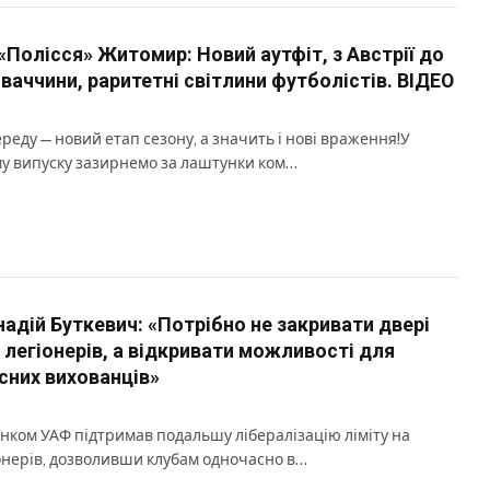
«Полісся» Житомир: Новий аутфіт, з Австрії до
ваччини, раритетні світлини футболістів. ВІДЕО
реду — новий етап сезону, а значить і нові враження!У
у випуску зазирнемо за лаштунки ком…
надій Буткевич: «Потрібно не закривати двері
 легіонерів, а відкривати можливості для
сних вихованців»
нком УАФ підтримав подальшу лібералізацію ліміту на
онерів, дозволивши клубам одночасно в…