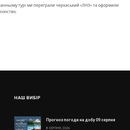
танньому турі ми переграли черкаський «ЛНЗ» та оформили
іонство.
НАШ ВИБІР
Прогноз погоди на добу 09 серпня
8 СЕРПНЯ, 2026