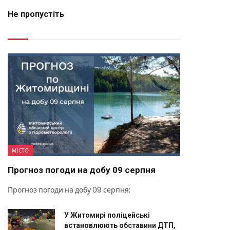
Не пропустіть
МІСТО
Прогноз погоди на добу 09 серпня
Прогноз погоди на добу 09 серпня:
У Житомирі поліцейські
встановлюють обставини ДТП,