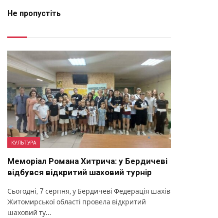
Не пропустіть
КУЛЬТУРА
Меморіал Романа Хитрича: у Бердичеві
відбувся відкритий шаховий турнір
Сьогодні, 7 серпня, у Бердичеві Федерація шахів
Житомирської області провела відкритий
шаховий ту…