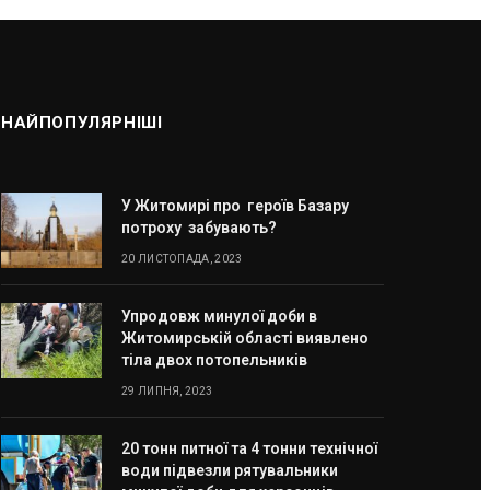
НАЙПОПУЛЯРНІШІ
У Житомирі про героїв Базару
потроху забувають?
20 ЛИСТОПАДА, 2023
Упродовж минулої доби в
Житомирській області виявлено
тіла двох потопельників
29 ЛИПНЯ, 2023
20 тонн питної та 4 тонни технічної
води підвезли рятувальники