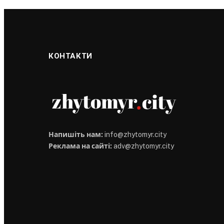
КОНТАКТИ
Напишіть нам:
info@zhytomyr.city
Реклама на сайті:
adv@zhytomyr.city