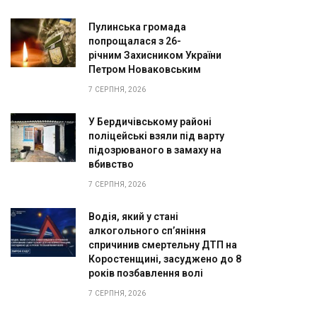
Пулинська громада
попрощалася з 26-
річним Захисником України
Петром Новаковським
7 СЕРПНЯ, 2026
У Бердичівському районі
поліцейські взяли під варту
підозрюваного в замаху на
вбивство
7 СЕРПНЯ, 2026
Водія, який у стані
алкогольного сп’яніння
спричинив смертельну ДТП на
Коростенщині, засуджено до 8
років позбавлення волі
7 СЕРПНЯ, 2026