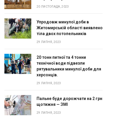
20 ЛИСТОПАДА, 2023
Упродовж минулої доби в
Житомирській області виявлено
тіла двох потопельників
29 ЛИПНЯ, 2023
20 тонн питної та 4 тонни
технічної води підвезли
рятувальники минулої доби для
херсонців.
29 ЛИПНЯ, 2023
Пальне буде дорожчати на 2 грн
щотижня — ЗМІ
29 ЛИПНЯ, 2023