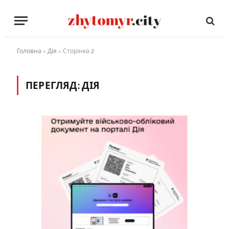
Головна
»
Дія
»
Сторінка 2
ПЕРЕГЛЯД:
ДІЯ