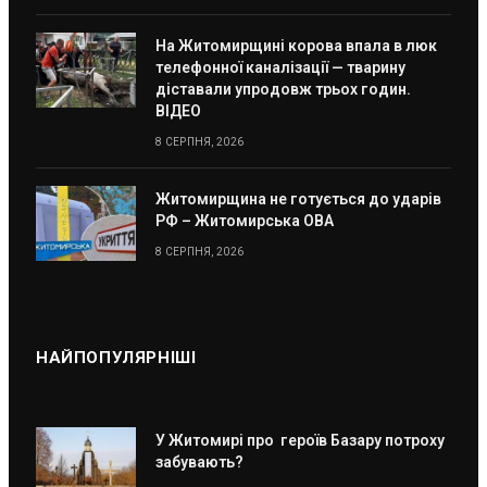
На Житомирщині корова впала в люк
телефонної каналізації — тварину
діставали упродовж трьох годин.
ВІДЕО
8 СЕРПНЯ, 2026
Житомирщина не готується до ударів
РФ – Житомирська ОВА
8 СЕРПНЯ, 2026
НАЙПОПУЛЯРНІШІ
У Житомирі про героїв Базару потроху
забувають?