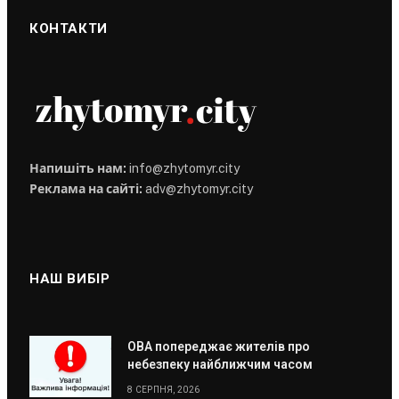
КОНТАКТИ
Напишіть нам:
info@zhytomyr.city
Реклама на сайті:
adv@zhytomyr.city
НАШ ВИБІР
ОВА попереджає жителів про
небезпеку найближчим часом
8 СЕРПНЯ, 2026