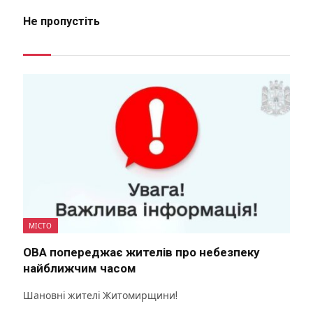
Не пропустіть
МІСТО
ОВА попереджає жителів про небезпеку
найближчим часом
Шановні жителі Житомирщини!