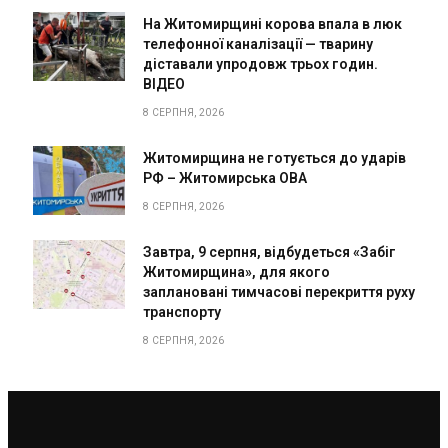
На Житомирщині корова впала в люк
телефонної каналізації — тварину
діставали упродовж трьох годин.
ВІДЕО
8 СЕРПНЯ, 2026
Житомирщина не готується до ударів
РФ – Житомирська ОВА
8 СЕРПНЯ, 2026
Завтра, 9 серпня, відбудеться «Забіг
Житомирщина», для якого
заплановані тимчасові перекриття руху
транспорту
8 СЕРПНЯ, 2026