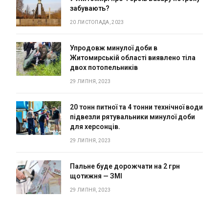
забувають?
20 ЛИСТОПАДА, 2023
Упродовж минулої доби в
Житомирській області виявлено тіла
двох потопельників
29 ЛИПНЯ, 2023
20 тонн питної та 4 тонни технічної води
підвезли рятувальники минулої доби
для херсонців.
29 ЛИПНЯ, 2023
Пальне буде дорожчати на 2 грн
щотижня — ЗМІ
29 ЛИПНЯ, 2023