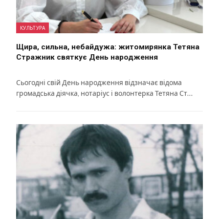
КУЛЬТУРА
Щира, сильна, небайдужа: житомирянка Тетяна
Стражник святкує День народження
Сьогодні свій День народження відзначає відома
громадська діячка, нотаріус і волонтерка Тетяна Ст…