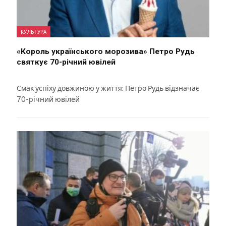
КУЛЬТУРА
«Король українського морозива» Петро Рудь
святкує 70-річний ювілей
Смак успіху довжиною у життя: Петро Рудь відзначає
70-річний ювілей