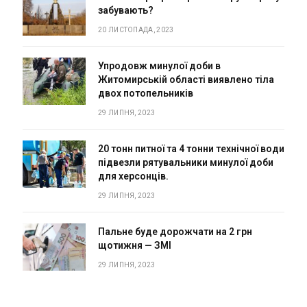
забувають?
20 ЛИСТОПАДА, 2023
Упродовж минулої доби в
Житомирській області виявлено тіла
двох потопельників
29 ЛИПНЯ, 2023
20 тонн питної та 4 тонни технічної води
підвезли рятувальники минулої доби
для херсонців.
29 ЛИПНЯ, 2023
Пальне буде дорожчати на 2 грн
щотижня — ЗМІ
29 ЛИПНЯ, 2023