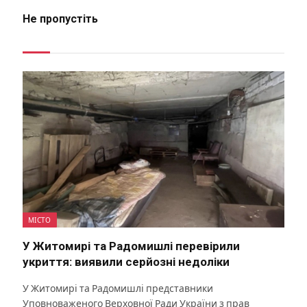
Не пропустіть
МІСТО
У Житомирі та Радомишлі перевірили
укриття: виявили серйозні недоліки
У Житомирі та Радомишлі представники
Уповноваженого Верховної Ради України з прав