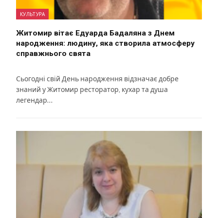
КУЛЬТУРА
Житомир вітає Едуарда Бадаляна з Днем
народження: людину, яка створила атмосферу
справжнього свята
Сьогодні свій День народження відзначає добре
знаний у Житомир ресторатор, кухар та душа
легендар…