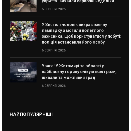
укриття: виявили серйозні недоліки
6 СЕРПНЯ, 2026
У Звягелі чоловік викрав іменну
лампадку з могили полеглого
захисника, щоб користуватися у побуті:
поліція встановила його особу
6 СЕРПНЯ, 2026
Увага! У Житомирі та області у
найближчу годину очікуються грози,
шквали та можливий град
6 СЕРПНЯ, 2026
НАЙПОПУЛЯРНІШІ