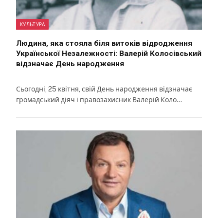
КУЛЬТУРА
Людина, яка стояла біля витоків відродження
Української Незалежності: Валерій Колосівський
відзначає День народження
Сьогодні, 25 квітня, свій День народження відзначає
громадський діяч і правозахисник Валерій Коло…