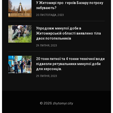
У Житомирі про героїв Базару потроху
забувають?
20 ЛИСТОПАДА, 2023
Упродовж минулої доби в
Житомирській області виявлено тіла
двох потопельників
29 ЛИПНЯ, 2023
20 тонн питної та 4 тонни технічної води
підвезли рятувальники минулої доби
для херсонців.
29 ЛИПНЯ, 2023
© 2026 zhytomyr.city