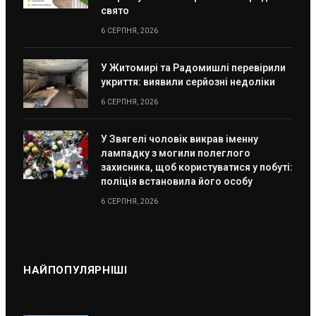
свято
6 СЕРПНЯ, 2026
У Житомирі та Радомишлі перевірили
укриття: виявили серйозні недоліки
6 СЕРПНЯ, 2026
У Звягелі чоловік викрав іменну
лампадку з могили полеглого
захисника, щоб користуватися у побуті:
поліція встановила його особу
6 СЕРПНЯ, 2026
НАЙПОПУЛЯРНІШІ