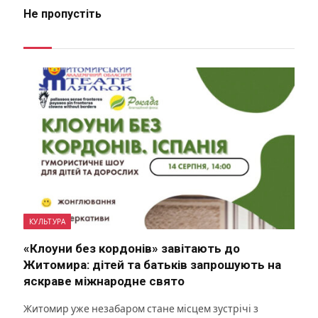
Не пропустіть
КУЛЬТУРА
«Клоуни без кордонів» завітають до
Житомира: дітей та батьків запрошують на
яскраве міжнародне свято
Житомир уже незабаром стане місцем зустрічі з