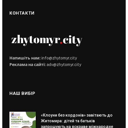
КОНТАКТИ
Напишіть нам:
info@zhytomyr.city
Реклама на сайті:
adv@zhytomyr.city
НАШ ВИБІР
«Клоуни без кордонів» завітають до
Житомира: дітей та батьків
запрошують на яскраве міжнародне