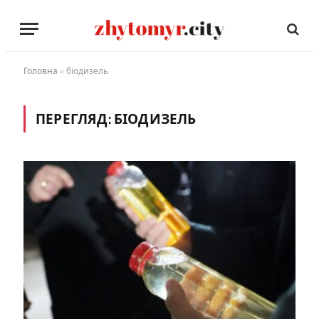
Головна
»
біодизель
ПЕРЕГЛЯД:
БІОДИЗЕЛЬ