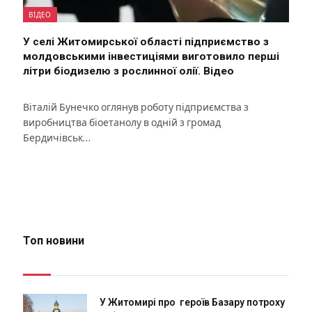
ВІДЕО
У селі Житомирської області підприємство з
молдовськими інвестиціями виготовило перші
літри біодизелю з рослинної олії. Відео
Віталій Бунечко оглянув роботу підприємства з
виробництва біоетанолу в одній з громад
Бердичівськ…
Топ новини
У Житомирі про героїв Базару потроху