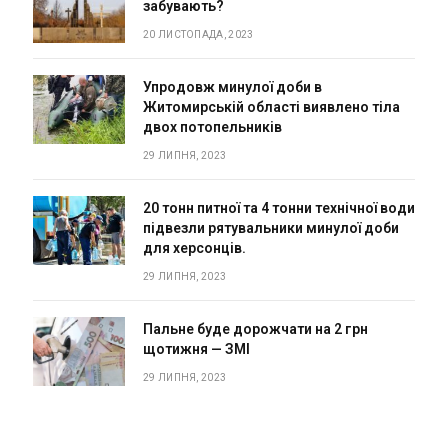
забувають?
20 ЛИСТОПАДА, 2023
Упродовж минулої доби в
Житомирській області виявлено тіла
двох потопельників
29 ЛИПНЯ, 2023
20 тонн питної та 4 тонни технічної води
підвезли рятувальники минулої доби
для херсонців.
29 ЛИПНЯ, 2023
Пальне буде дорожчати на 2 грн
щотижня — ЗМІ
29 ЛИПНЯ, 2023