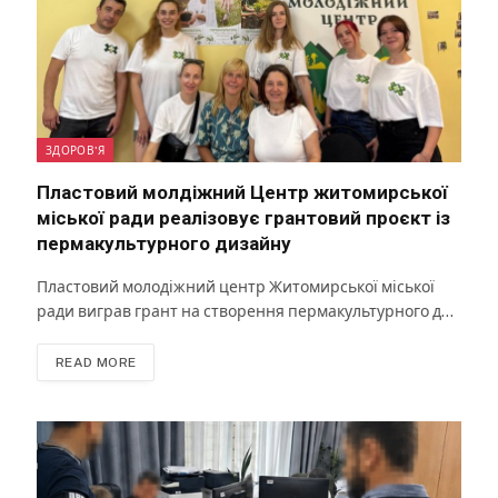
ЗДОРОВ'Я
Пластовий молдіжний Центр житомирської
міської ради реалізовує грантовий проєкт із
пермакультурного дизайну
Пластовий молодіжний центр Житомирської міської
ради виграв грант на створення пермакультурного д…
READ MORE