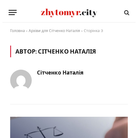
Головна
»
Архіви для Сітченко Наталія
»
Сторінка 3
АВТОР:
СІТЧЕНКО НАТАЛІЯ
Сітченко Наталія