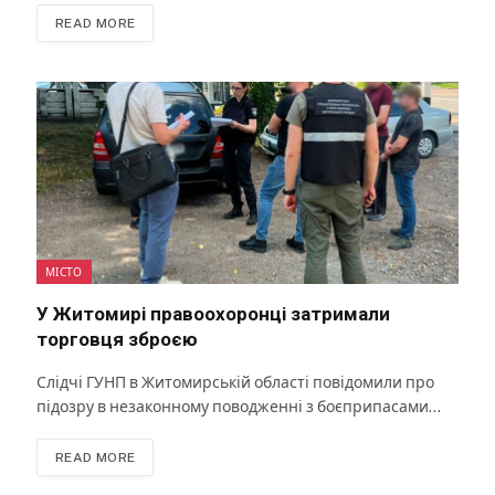
READ MORE
МІСТО
У Житомирі правоохоронці затримали
торговця зброєю
Слідчі ГУНП в Житомирській області повідомили про
підозру в незаконному поводженні з боєприпасами…
READ MORE