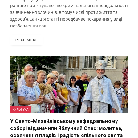
раніше притягувався до кримінальної відповідальності
за вчинення злочинів, в тому числі проти життя та
здоров’я.Санкція статті передбачає покарання у виді
позбавлення волі…
READ MORE
КУЛЬТУРА
У Свято-Михайлівському кафедральному
соборі відзначили Яблучний Спас: молитва,
освячення плодів і радість спільного свята