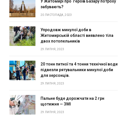
У Житомирі про героїв Базару потроху
забувають?
20 ЛИСТОПАДА, 2023
Упродовж минулої доби в
Житомирській області виявлено тіла
двох потопельників
29 ЛИПНЯ, 2023
20 тонн питної та 4 тонни технічної води
підвезли рятувальники минулої доби
для херсонців.
29 ЛИПНЯ, 2023
Пальне буде дорожчати на 2 грн
щотижня — ЗМІ
29 ЛИПНЯ, 2023