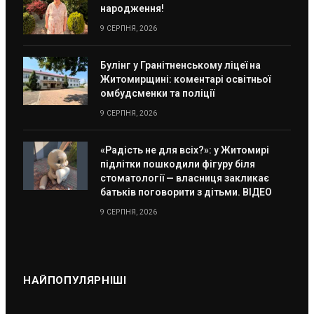
народження!
9 СЕРПНЯ, 2026
Булінг у Гранітненському ліцеї на
Житомирщині: коментарі освітньої
омбудсменки та поліції
9 СЕРПНЯ, 2026
«Радість не для всіх?»: у Житомирі
підлітки пошкодили фігуру біля
стоматології — власниця закликає
батьків поговорити з дітьми. ВІДЕО
9 СЕРПНЯ, 2026
НАЙПОПУЛЯРНІШІ