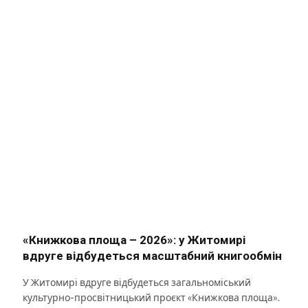
«Книжкова площа – 2026»: у Житомирі
вдруге відбудеться масштабний книгообмін
У Житомирі вдруге відбудеться загальноміський
культурно-просвітницький проєкт «Книжкова площа».