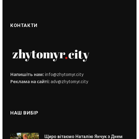
КОНТАКТИ
Напишіть нам:
info@zhytomyr.city
Реклама на сайті:
adv@zhytomyr.city
НАШ ВИБІР
Щиро вітаємо Наталію Янчук з Днем