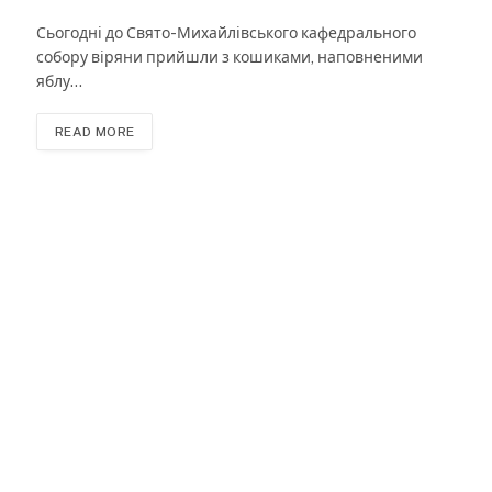
Сьогодні до Свято-Михайлівського кафедрального
собору віряни прийшли з кошиками, наповненими
яблу…
READ MORE