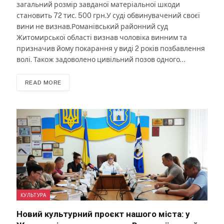
загальний розмір завданої матеріальної шкоди
становить 72 тис. 500 грн.У суді обвинувачений своєї
вини не визнав.Романівський районний суд
Житомирської області визнав чоловіка винним та
призначив йому покарання у виді 2 років позбавлення
волі. Також задоволено цивільний позов одного…
READ MORE
КУЛЬТУРА
Новий культурний проєкт нашого міста: у