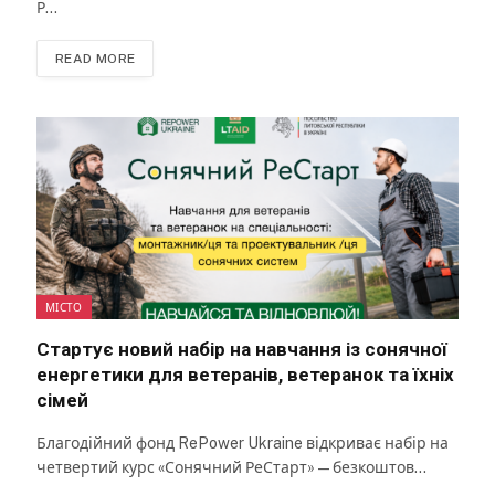
Р…
READ MORE
МІСТО
Стартує новий набір на навчання із сонячної
енергетики для ветеранів, ветеранок та їхніх
сімей
Благодійний фонд RePower Ukraine відкриває набір на
четвертий курс «Сонячний РеСтарт» — безкоштов…