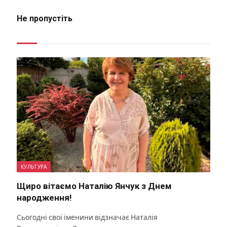
Не пропустіть
КУЛЬТУРА
Щиро вітаємо Наталію Янчук з Днем
народження!
Сьогодні свої іменини відзначає Наталія