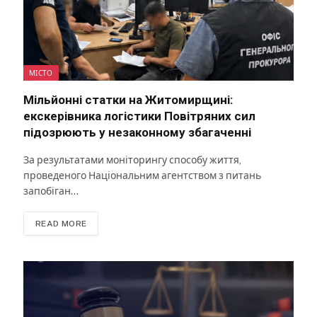
МІСТО
Мільйонні статки на Житомирщині:
екскерівника логістики Повітряних сил
підозрюють у незаконному збагаченні
За результатами моніторингу способу життя,
проведеного Національним агентством з питань
запобіган…
READ MORE