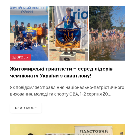
ЗДОРОВ'Я
Житомирські триатлети – серед лідерів
чемпіонату України з акватлону!
Як повідомляє Управління національно-патріотичного
виховання, молоді та спорту ОВА, 1-2 серпня 20…
READ MORE