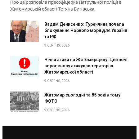
Про це розповіла пресофіцерка Патрульної поліції в
Житомирській області Тетяна Вигівська.
Вадим Денисенко: Туреччина почала
блокування Чорного моря для України
та РФ
9 СЕРПНЯ, 2026
Нічна атака на Житомирщину! Цієї ночі
ворог знову атакував територію
Житомирської області
9 СЕРПНЯ, 2026
Житомир сьогодні та 85 років тому.
ФОТО
9 СЕРПНЯ, 2026