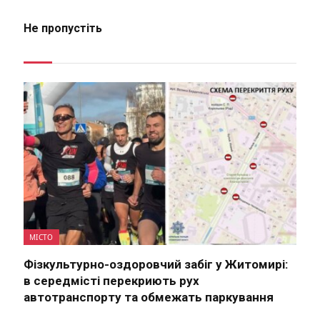
Не пропустіть
МІСТО
Фізкультурно-оздоровчий забіг у Житомирі:
в середмісті перекриють рух
автотранспорту та обмежать паркування