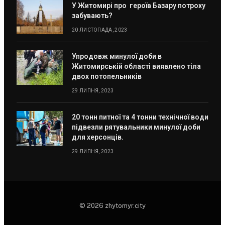
У Житомирі про героїв Базару потроху
забувають?
20 ЛИСТОПАДА, 2023
Упродовж минулої доби в
Житомирській області виявлено тіла
двох потопельників
29 ЛИПНЯ, 2023
20 тонн питної та 4 тонни технічної води
підвезли рятувальники минулої доби
для херсонців.
29 ЛИПНЯ, 2023
© 2026 zhytomyr.city