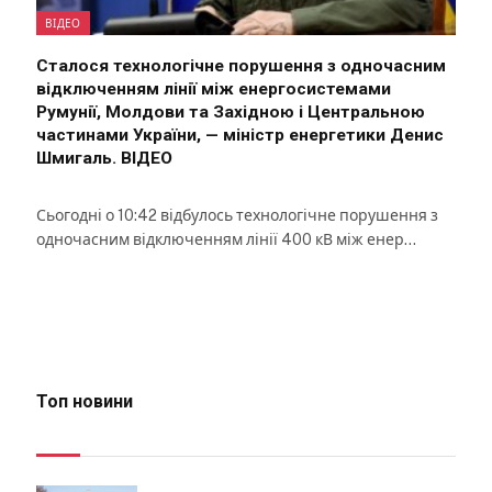
ВІДЕО
Сталося технологічне порушення з одночасним
відключенням лінії між енергосистемами
Румунії, Молдови та Західною і Центральною
частинами України, — міністр енергетики Денис
Шмигаль. ВІДЕО
Сьогодні о 10:42 відбулось технологічне порушення з
одночасним відключенням лінії 400 кВ між енер…
Топ новини