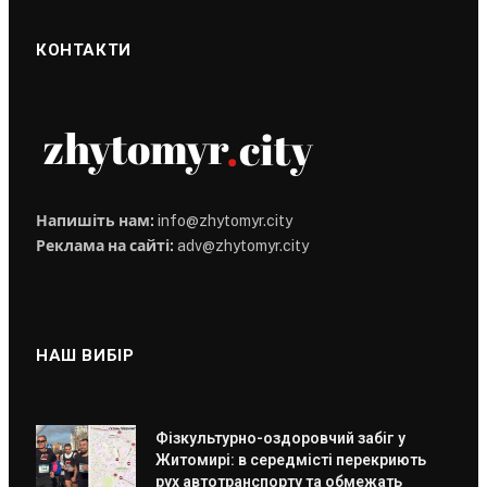
КОНТАКТИ
Напишіть нам:
info@zhytomyr.city
Реклама на сайті:
adv@zhytomyr.city
НАШ ВИБІР
Фізкультурно-оздоровчий забіг у
Житомирі: в середмісті перекриють
рух автотранспорту та обмежать