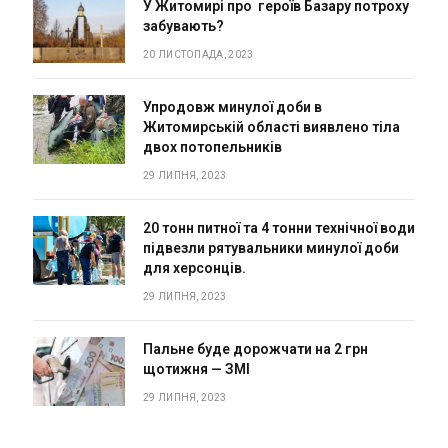
У Житомирі про героїв Базару потроху
забувають?
20 ЛИСТОПАДА, 2023
Упродовж минулої доби в
Житомирській області виявлено тіла
двох потопельників
29 ЛИПНЯ, 2023
20 тонн питної та 4 тонни технічної води
підвезли рятувальники минулої доби
для херсонців.
29 ЛИПНЯ, 2023
Пальне буде дорожчати на 2 грн
щотижня — ЗМІ
29 ЛИПНЯ, 2023