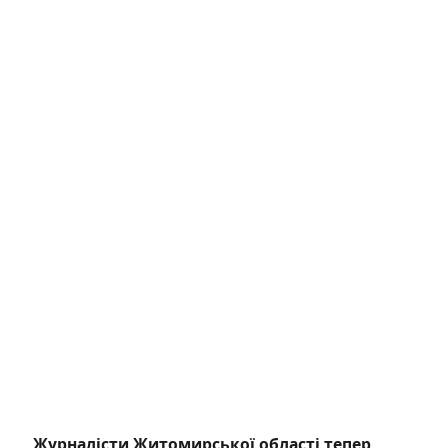
Журналісти Житомирської області тепер