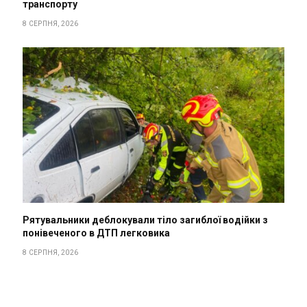
транспорту
8 СЕРПНЯ, 2026
Рятувальники деблокували тіло загиблої водійки з
понівеченого в ДТП легковика
8 СЕРПНЯ, 2026