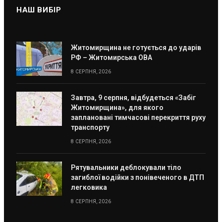
НАШ ВИБІР
Житомирщина не готується до ударів
РФ – Житомирська ОВА
8 СЕРПНЯ, 2026
Завтра, 9 серпня, відбудеться «Забіг
Житомирщина», для якого
заплановані тимчасові перекриття руху
транспорту
8 СЕРПНЯ, 2026
Рятувальники деблокували тіло
загиблої водійки з понівеченого в ДТП
легковика
8 СЕРПНЯ, 2026