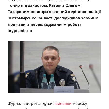
точно під захистом. Разом з Олегом
Татаровим новопризначений керівник поліції
Житомирської області досліджував злочини
пов’язані з перешкоджанням роботі
журналістів
Журналісти-розслідувачі
виявили
мережу