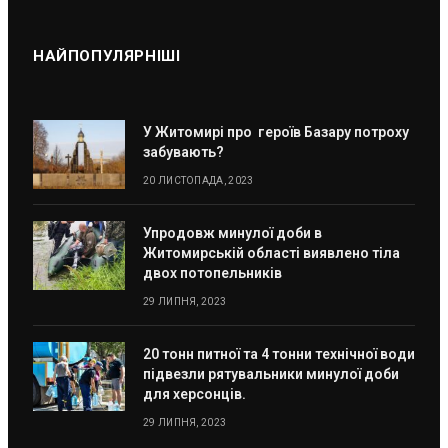
НАЙПОПУЛЯРНІШІ
У Житомирі про героїв Базару потроху
забувають?
20 ЛИСТОПАДА, 2023
Упродовж минулої доби в
Житомирській області виявлено тіла
двох потопельників
29 ЛИПНЯ, 2023
20 тонн питної та 4 тонни технічної води
підвезли рятувальники минулої доби
для херсонців.
29 ЛИПНЯ, 2023