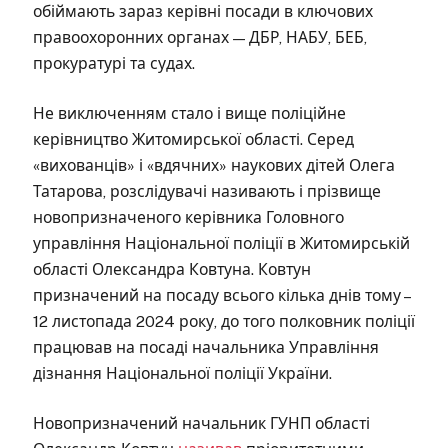
обіймають зараз керівні посади в ключових
правоохоронних органах — ДБР, НАБУ, БЕБ,
прокуратурі та судах.
Не виключенням стало і вище поліційне
керівництво Житомирської області. Серед
«вихованців» і «вдячних» наукових дітей Олега
Татарова, розслідувачі називають і прізвище
новопризначеного керівника Головного
управління Національної поліції в Житомирській
області Олександра Ковтуна. Ковтун
призначений на посаду всього кілька днів тому –
12 листопада 2024 року, до того полковник поліції
працював на посаді начальника Управління
дізнання Національної поліції України.
Новопризначений начальник ГУНП області