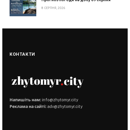
8 СЕРПНЯ, 2026
КОНТАКТИ
Напишіть нам:
info@zhytomyr.city
Реклама на сайті:
adv@zhytomyr.city