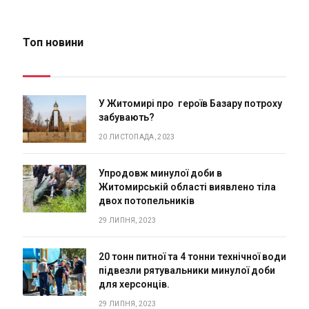
Топ новини
У Житомирі про героїв Базару потроху
забувають?
20 ЛИСТОПАДА, 2023
Упродовж минулої доби в
Житомирській області виявлено тіла
двох потопельників
29 ЛИПНЯ, 2023
20 тонн питної та 4 тонни технічної води
підвезли рятувальники минулої доби
для херсонців.
29 ЛИПНЯ, 2023