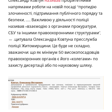
Олександр Ковтун
називав
пріоритетними
напрямами роботи на новій посаді “протидію
злочинності, підтримання публічного порядку та
безпеки, ….. Важливою у діяльності поліції
називав «взаємодію з органами прокуратури,
СБУ та іншими правоохоронними структурами”,
— .цитувала Олександра Ковтуна пресслужба
поліції Житомирщини. Це буде не складно,
зважаючи: що як мінімум 50 високопосадовців
правоохоронних органів є його «колегами» по
захисту дисертації або по науковому шляху.