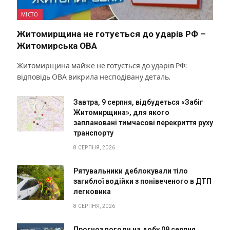
МІСТО
Житомирщина не готується до ударів РФ –
Житомирська ОВА
Житомирщина майже не готується до ударів РФ:
відповідь ОВА викрила несподівану деталь.
Завтра, 9 серпня, відбудеться «Забіг
Житомирщина», для якого
заплановані тимчасові перекриття руху
транспорту
8 СЕРПНЯ, 2026
Рятувальники деблокували тіло
загиблої водійки з понівеченого в ДТП
легковика
8 СЕРПНЯ, 2026
Прогноз погоди на добу 09 серпня