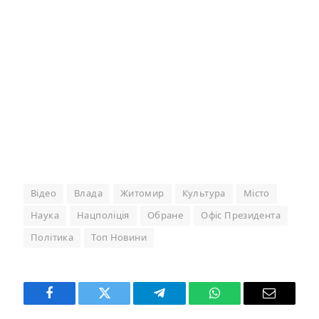
Відео
Влада
Житомир
Культура
Місто
Наука
Нацполіція
Обране
Офіс Президента
Політика
Топ Новини
Facebook
Twitter
Telegram
WhatsApp
Email