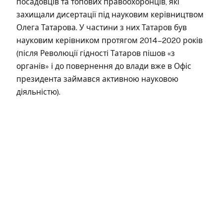
посадовців та топових правоохоронців, які
захищали дисертації під науковим керівництвом
Олега Татарова. У частини з них Татаров був
науковим керівником протягом 2014–2020 років
(після Революції гідності Татаров пішов «з
органів» і до повернення до влади вже в Офіс
президента займався активною науковою
діяльністю).