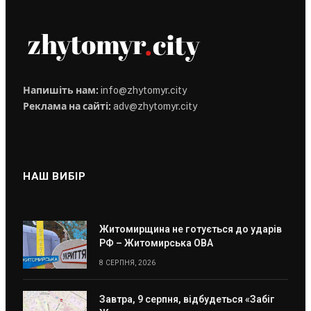
Напишіть нам:
info@zhytomyr.city
Реклама на сайті:
adv@zhytomyr.city
НАШ ВИБІР
Житомирщина не готується до ударів
РФ – Житомирська ОВА
8 СЕРПНЯ, 2026
Завтра, 9 серпня, відбудеться «Забіг