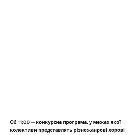
Об 11:00 — конкурсна програма, у межах якої
колективи представлять різножанрові хорові