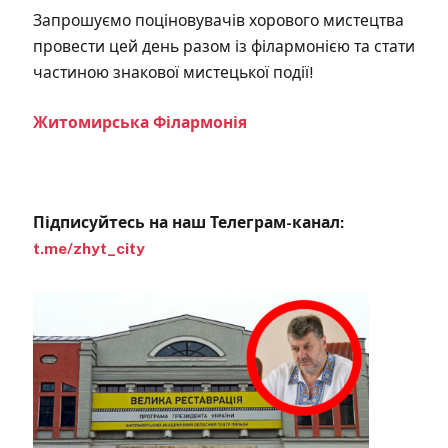
Запрошуємо поціновувачів хорового мистецтва
провести цей день разом із філармонією та стати
частиною знакової мистецької події!
Житомирська Філармонія
Підписуйтесь на наш Телеграм-канал:
t.me/zhyt_city