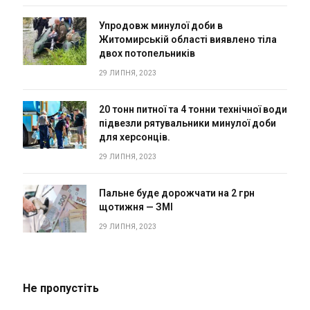
Упродовж минулої доби в
Житомирській області виявлено тіла
двох потопельників
29 ЛИПНЯ, 2023
20 тонн питної та 4 тонни технічної води
підвезли рятувальники минулої доби
для херсонців.
29 ЛИПНЯ, 2023
Пальне буде дорожчати на 2 грн
щотижня — ЗМІ
29 ЛИПНЯ, 2023
Не пропустіть