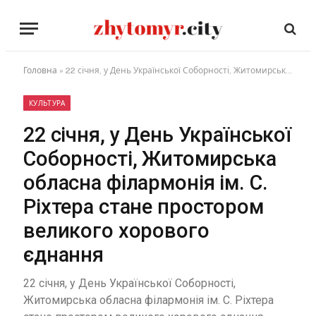
Головна
»
22 січня, у День Української Соборності, Житомирська обласна філармонія ім. С. Ріхтера стане простором великого хорового єднання
КУЛЬТУРА
22 січня, у День Української
Соборності, Житомирська
обласна філармонія ім. С.
Ріхтера стане простором
великого хорового
єднання
22 січня, у День Української Соборності,
Житомирська обласна філармонія ім. С. Ріхтера