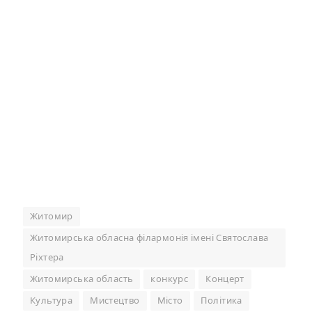
Житомир
Житомирська обласна філармонія імені Святослава
Ріхтера
Житомирська область
конкурс
Концерт
Культура
Мистецтво
Місто
Політика