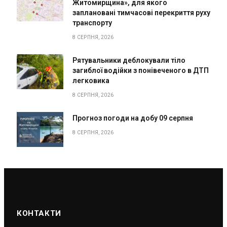
Житомирщина», для якого
заплановані тимчасові перекриття руху
транспорту
8 СЕРПНЯ, 2026
Рятувальники деблокували тіло
загиблої водійки з понівеченого в ДТП
легковика
8 СЕРПНЯ, 2026
Прогноз погоди на добу 09 серпня
8 СЕРПНЯ, 2026
КОНТАКТИ