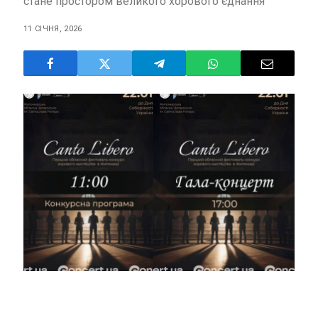
стане простором великого хорового єднання
11 СІЧНЯ, 2026