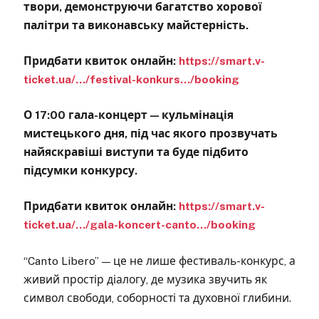
твори, демонструючи багатство хорової
палітри та виконавську майстерність.
Придбати квиток онлайн:
https://smart.v-
ticket.ua/…/festival-konkurs…/booking
О 17:00 гала-концерт — кульмінація
мистецького дня, під час якого прозвучать
найяскравіші виступи та буде підбито
підсумки конкурсу.
Придбати квиток онлайн:
https://smart.v-
ticket.ua/…/gala-koncert-canto…/booking
“Canto Libero” — це не лише фестиваль-конкурс, а
живий простір діалогу, де музика звучить як
символ свободи, соборності та духовної глибини.