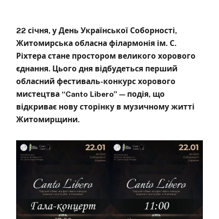
22 січня, у День Української Соборності,
Житомирська обласна філармонія ім. С.
Ріхтера стане простором великого хорового
єднання. Цього дня відбудеться перший
обласний фестиваль-конкурс хорового
мистецтва “
Canto
Libero
” — подія, що
відкриває нову сторінку в музичному житті
Житомирщини.