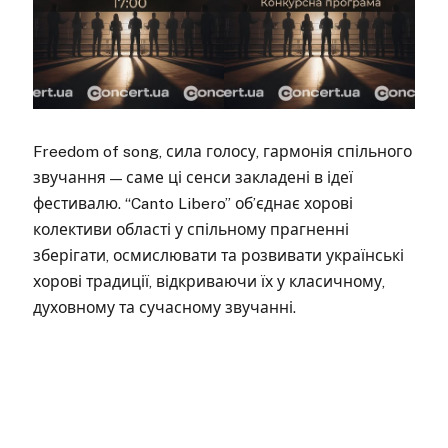
Freedom of song, сила голосу, гармонія спільного
звучання — саме ці сенси закладені в ідеї
фестивалю. “Canto Libero” об’єднає хорові
колективи області у спільному прагненні
зберігати, осмислювати та розвивати українські
хорові традиції, відкриваючи їх у класичному,
духовному та сучасному звучанні.